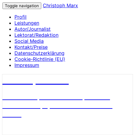
Christoph Marx
Toggle navigation
Profil
Leistungen
Autor/Journalist
Lektorat/Redaktion
Social Media
Kontakt/Preise
Datenschutzerklärung
Cookie-Richtlinie (EU)
Impressum
Christoph Marx
Geschichte, Wissenschaft, Medien,
James Bond, Sport und Fußball aus
Berlin