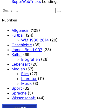
SuperWebTricks
Loading...
Suchen
Suchen
nach:
Rubriken
Allgemein
(109)
Fußball
(24)
WM 1930-2014
(20)
Geschichte
(85)
James Bond 007
(23)
Kultur
(69)
Biografien
(26)
Lebensart
(20)
Medien
(57)
Film
(27)
Literatur
(11)
Musik
(3)
Sport
(32)
Sprache
(3)
Wissenschaft
(44)