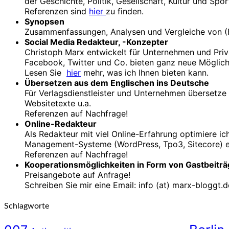
der Geschichte, Politik, Gesellschaft, Kultur und Sp
Referenzen sind
hier
zu finden.
Synopsen
Zusammenfassungen, Analysen und Vergleiche von (F
Social Media Redakteur, -Konzepter
Christoph Marx entwickelt für Unternehmen und Pri
Facebook, Twitter und Co. bieten ganz neue Möglich
Lesen Sie
hier
mehr, was ich Ihnen bieten kann.
Übersetzen aus dem Englischen ins Deutsche
Für Verlagsdienstleister und Unternehmen übersetze i
Websitetexte u.a.
Referenzen auf Nachfrage!
Online-Redakteur
Als Redakteur mit viel Online-Erfahrung optimiere ic
Management-Systeme (WordPress, Tpo3, Sitecore) e
Referenzen auf Nachfrage!
Kooperationsmöglichkeiten in Form von Gastbeiträ
Preisangebote auf Anfrage!
Schreiben Sie mir eine Email: info (at) marx-bloggt.d
Schlagworte