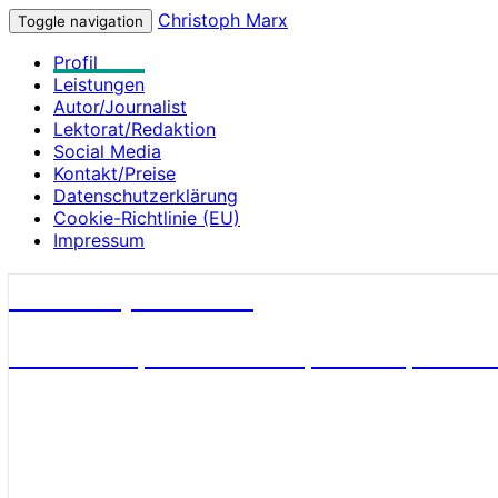
Christoph Marx
Toggle navigation
Profil
Leistungen
Autor/Journalist
Lektorat/Redaktion
Social Media
Kontakt/Preise
Datenschutzerklärung
Cookie-Richtlinie (EU)
Impressum
Christoph Marx
Geschichte, Wissenschaft, Medien, James 