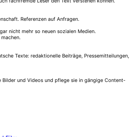
s auch fachfremde Leser den Text verstehen können.
nschaft. Referenzen auf Anfragen.
ar nicht mehr so neuen sozialen Medien.
u machen.
tsche Texte: redaktionelle Beiträge, Pressemitteilungen,
e Bilder und Videos und pflege sie in gängige Content-