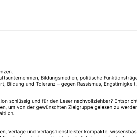
enzen.
chaftsunternehmen, Bildungsmedien, politische Funktionsträg
rt, Bildung und Toleranz – gegen Rassismus, Engstirnigkeit, 
tion schlüssig und für den Leser nachvollziehbar? Entspricht
den, um von der gewünschten Zielgruppe gelesen zu werden.
ltlich.
ien, Verlage und Verlagsdienstleister kompakte, wissensba