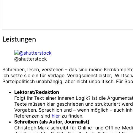
Leistungen
Leistungen
@shutterstock
Schreiben, lesen, verstehen – das sind meine Kernkompet
Ich setze sie ein für Verlage, Verlagsdienstleister, Wirts
Parteipolitisch unabhängig, aber nicht unpolitisch. Für Spo
Lektorat/Redaktion
Folgt Ihr Text einer inneren Logik? Ist die Argumenta
Texte müssen klar geschrieben und strukturiert wer
Vorgaben. Sprachlich und – wenn möglich – auch inha
Referenzen sind
hier
zu finden.
Schreiben (als Autor, Journalist)
Christoph Marx schreibt für Online- und Offline-Med