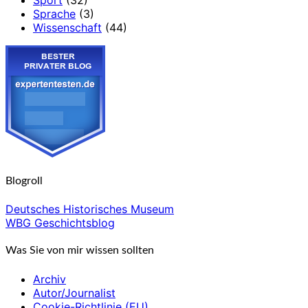
Sprache
(3)
Wissenschaft
(44)
Blogroll
Deutsches Historisches Museum
WBG Geschichtsblog
Was Sie von mir wissen sollten
Archiv
Autor/Journalist
Cookie-Richtlinie (EU)