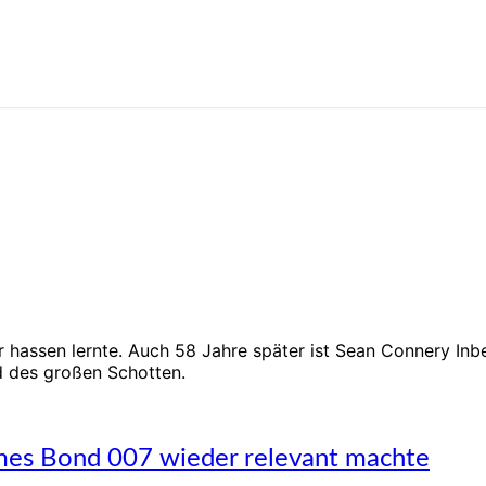
er hassen lernte. Auch 58 Jahre später ist Sean Connery In
d des großen Schotten.
ames Bond 007 wieder relevant machte