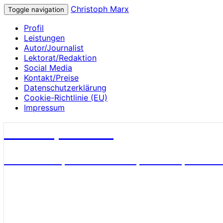
Christoph Marx
Toggle navigation
Profil
Leistungen
Autor/Journalist
Lektorat/Redaktion
Social Media
Kontakt/Preise
Datenschutzerklärung
Cookie-Richtlinie (EU)
Impressum
Christoph Marx
Geschichte, Wissenschaft, Medien, James 