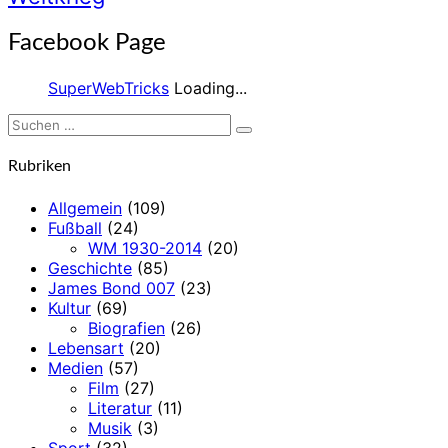
Facebook Page
SuperWebTricks
Loading...
Suchen
Suchen
nach:
Rubriken
Allgemein
(109)
Fußball
(24)
WM 1930-2014
(20)
Geschichte
(85)
James Bond 007
(23)
Kultur
(69)
Biografien
(26)
Lebensart
(20)
Medien
(57)
Film
(27)
Literatur
(11)
Musik
(3)
Sport
(32)