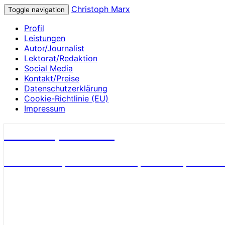
Christoph Marx
Toggle navigation
Profil
Leistungen
Autor/Journalist
Lektorat/Redaktion
Social Media
Kontakt/Preise
Datenschutzerklärung
Cookie-Richtlinie (EU)
Impressum
Christoph Marx
Geschichte, Wissenschaft, Medien, James 