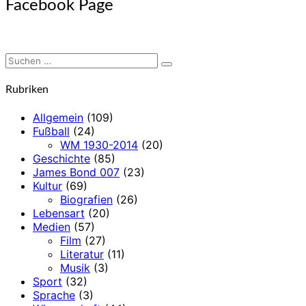
Facebook Page
Suchen
Suchen
nach:
Rubriken
Allgemein
(109)
Fußball
(24)
WM 1930-2014
(20)
Geschichte
(85)
James Bond 007
(23)
Kultur
(69)
Biografien
(26)
Lebensart
(20)
Medien
(57)
Film
(27)
Literatur
(11)
Musik
(3)
Sport
(32)
Sprache
(3)