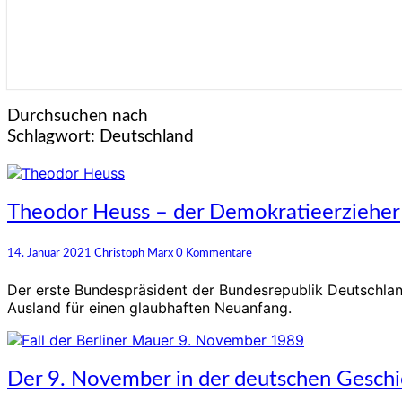
Durchsuchen nach
Schlagwort:
Deutschland
Theodor
Theodor Heuss – der Demokratieerzieher
Heuss
–
Kommentare
14. Januar 2021
Christoph Marx
0 Kommentare
der
Demokratieerzieher
Der erste Bundespräsident der Bundesrepublik Deutschlan
Ausland für einen glaubhaften Neuanfang.
Der
Der 9. November in der deutschen Geschi
9.