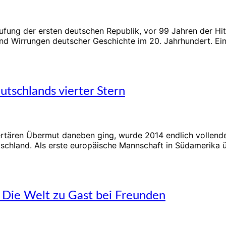
rufung der ersten deutschen Republik, vor 99 Jahren der Hi
und Wirrungen deutscher Geschichte im 20. Jahrhundert. Ei
tschlands vierter Stern
tären Übermut daneben ging, wurde 2014 endlich vollende
hland. Als erste europäische Mannschaft in Südamerika übe
Die Welt zu Gast bei Freunden