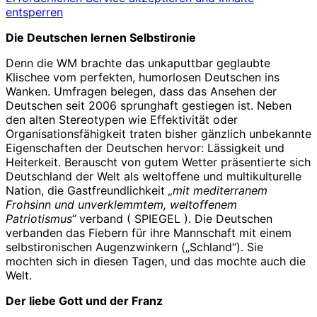
entsperren
Die Deutschen lernen Selbstironie
Denn die WM brachte das unkaputtbar geglaubte
Klischee vom perfekten, humorlosen Deutschen ins
Wanken. Umfragen belegen, dass das Ansehen der
Deutschen seit 2006 sprunghaft gestiegen ist. Neben
den alten Stereotypen wie Effektivität oder
Organisationsfähigkeit traten bisher gänzlich unbekannte
Eigenschaften der Deutschen hervor: Lässigkeit und
Heiterkeit. Berauscht von gutem Wetter präsentierte sich
Deutschland der Welt als weltoffene und multikulturelle
Nation, die Gastfreundlichkeit
„mit mediterranem
Frohsinn und unverklemmtem, weltoffenem
Patriotismus“
verband ( SPIEGEL ). Die Deutschen
verbanden das Fiebern für ihre Mannschaft mit einem
selbstironischen Augenzwinkern („Schland“). Sie
mochten sich in diesen Tagen, und das mochte auch die
Welt.
Der liebe Gott und der Franz