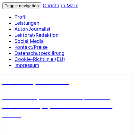
Christoph Marx
Toggle navigation
Profil
Leistungen
Autor/Journalist
Lektorat/Redaktion
Social Media
Kontakt/Preise
Datenschutzerklärung
Cookie-Richtlinie (EU)
Impressum
Christoph Marx
Geschichte, Wissenschaft, Medien,
James Bond, Sport und Fußball aus
Berlin