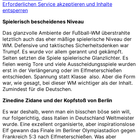
Erforderlichen Service akzeptieren und Inhalte
entsperren
Spielerisch bescheidenes Niveau
Das glanzvolle Ambiente der Fußball-WM überstrahlte
letztlich auch das eher mäßige spielerische Niveau der
WM. Defensive und taktisches Sicherheitsdenken war
Trumpf. Es wurde vor allem gerannt und gekämpft.
Selten setzten die Spiele spielerische Glanzlichter. Es
fielen wenig Tore und viele Ausscheidungsspiele wurden
erst in der Verlängerung oder im Elfmeterschießen
entschieden. Spannung statt Klasse also. Aber die Form
war, wie gesagt, bei dieser WM wichtiger als der Inhalt.
Zumindest für die Deutschen.
Zinedine Zidane und der Kopfstoß von Berlin
Es war deshalb, wenn man ein bisschen böse sein will,
nur folgerichtig, dass Italien in Deutschland Weltmeister
wurde. Eine exzellent organisierte, aber inspirationslose
Elf gewann das Finale im Berliner Olympiastadion gegen
Frankreich 5:3 nach Elfmeterschießen. Was aber