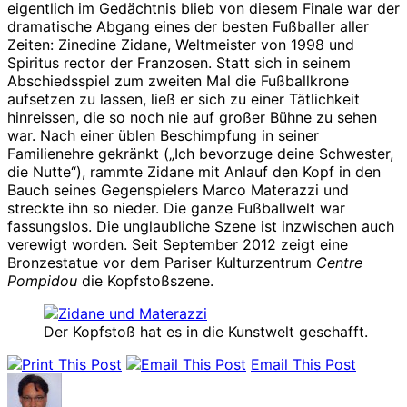
eigentlich im Gedächtnis blieb von diesem Finale war der
dramatische Abgang eines der besten Fußballer aller
Zeiten: Zinedine Zidane, Weltmeister von 1998 und
Spiritus rector der Franzosen. Statt sich in seinem
Abschiedsspiel zum zweiten Mal die Fußballkrone
aufsetzen zu lassen, ließ er sich zu einer Tätlichkeit
hinreissen, die so noch nie auf großer Bühne zu sehen
war. Nach einer üblen Beschimpfung in seiner
Familienehre gekränkt („Ich bevorzuge deine Schwester,
die Nutte“), rammte Zidane mit Anlauf den Kopf in den
Bauch seines Gegenspielers Marco Materazzi und
streckte ihn so nieder. Die ganze Fußballwelt war
fassungslos. Die unglaubliche Szene ist inzwischen auch
verewigt worden. Seit September 2012 zeigt eine
Bronzestatue vor dem Pariser Kulturzentrum
Centre
Pompidou
die Kopfstoßszene.
Der Kopfstoß hat es in die Kunstwelt geschafft.
Email This Post