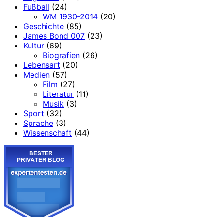
Fußball
(24)
WM 1930-2014
(20)
Geschichte
(85)
James Bond 007
(23)
Kultur
(69)
Biografien
(26)
Lebensart
(20)
Medien
(57)
Film
(27)
Literatur
(11)
Musik
(3)
Sport
(32)
Sprache
(3)
Wissenschaft
(44)