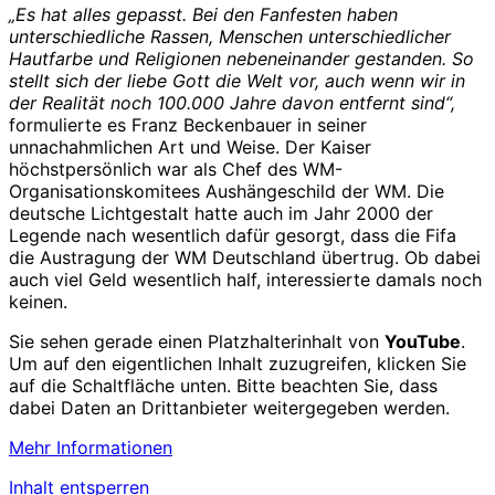
„Es hat alles gepasst. Bei den Fanfesten haben
unterschiedliche Rassen, Menschen unterschiedlicher
Hautfarbe und Religionen nebeneinander gestanden. So
stellt sich der liebe Gott die Welt vor, auch wenn wir in
der Realität noch 100.000 Jahre davon entfernt sind“,
formulierte es Franz Beckenbauer in seiner
unnachahmlichen Art und Weise. Der Kaiser
höchstpersönlich war als Chef des WM-
Organisationskomitees Aushängeschild der WM. Die
deutsche Lichtgestalt hatte auch im Jahr 2000 der
Legende nach wesentlich dafür gesorgt, dass die Fifa
die Austragung der WM Deutschland übertrug. Ob dabei
auch viel Geld wesentlich half, interessierte damals noch
keinen.
Sie sehen gerade einen Platzhalterinhalt von
YouTube
.
Um auf den eigentlichen Inhalt zuzugreifen, klicken Sie
auf die Schaltfläche unten. Bitte beachten Sie, dass
dabei Daten an Drittanbieter weitergegeben werden.
Mehr Informationen
Inhalt entsperren