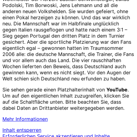
Podolski, Tim Borwoski, Jens Lehmann und all die
anderen neuen Volkshelden. Sie wurden gefeiert, ohne
einen Pokal herzeigen zu können. Und das war wirklich
neu. Die Mannschaft war im Halbfinale unglücklich
gegen Italien rausgeflogen und hatte nach einem 3:1 –
Sieg gegen Portugal den dritten Platz in dem Turnier
gesichert. Aber die sportliche Platzierung war den Fans
eigentlich egal – gewonnen hatten im Traumsommer
2006 alle: die deutsche Mannschaft, die Trainer, die Fans
und vor allem auch das Land. Die vier rauschhaften
Wochen lieferten den Beweis, dass Deutschland auch
gewinnen kann, wenn es nicht siegt. Vor den Augen der
Welt schien sich Deutschland neu erfunden zu haben.
Sie sehen gerade einen Platzhalterinhalt von
YouTube
.
Um auf den eigentlichen Inhalt zuzugreifen, klicken Sie
auf die Schaltfläche unten. Bitte beachten Sie, dass
dabei Daten an Drittanbieter weitergegeben werden.
Mehr Informationen
Inhalt entsperren
Erforderlichen Service akzeptieren und Inhalte