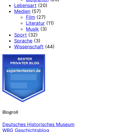
Lebensart
(20)
Medien
(57)
Film
(27)
Literatur
(11)
Musik
(3)
Sport
(32)
Sprache
(3)
Wissenschaft
(44)
Blogroll
Deutsches Historisches Museum
WBG Geschichtsblog