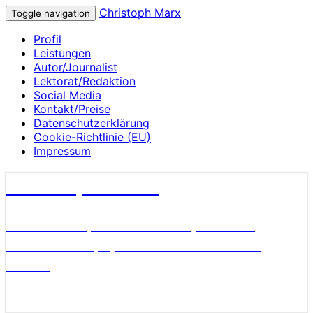
Christoph Marx
Toggle navigation
Profil
Leistungen
Autor/Journalist
Lektorat/Redaktion
Social Media
Kontakt/Preise
Datenschutzerklärung
Cookie-Richtlinie (EU)
Impressum
Christoph Marx
Geschichte, Wissenschaft, Medien,
James Bond, Sport und Fußball aus
Berlin