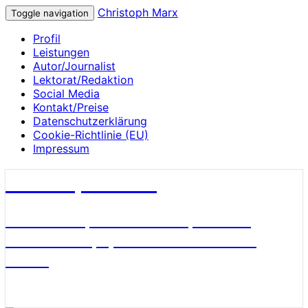
Christoph Marx
Toggle navigation
Profil
Leistungen
Autor/Journalist
Lektorat/Redaktion
Social Media
Kontakt/Preise
Datenschutzerklärung
Cookie-Richtlinie (EU)
Impressum
Christoph Marx
Geschichte, Wissenschaft, Medien,
James Bond, Sport und Fußball aus
Berlin