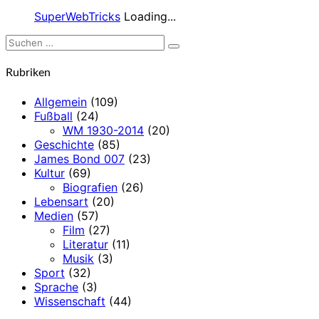
SuperWebTricks
Loading...
Suchen
Suchen
nach:
Rubriken
Allgemein
(109)
Fußball
(24)
WM 1930-2014
(20)
Geschichte
(85)
James Bond 007
(23)
Kultur
(69)
Biografien
(26)
Lebensart
(20)
Medien
(57)
Film
(27)
Literatur
(11)
Musik
(3)
Sport
(32)
Sprache
(3)
Wissenschaft
(44)