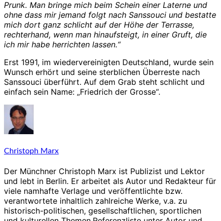
Prunk. Man bringe mich beim Schein einer Laterne und
ohne dass mir jemand folgt nach Sanssouci und bestatte
mich dort ganz schlicht auf der Höhe der Terrasse,
rechterhand, wenn man hinaufsteigt, in einer Gruft, die
ich mir habe herrichten lassen.“
Erst 1991, im wiedervereinigten Deutschland, wurde sein
Wunsch erhört und seine sterblichen Überreste nach
Sanssouci überführt. Auf dem Grab steht schlicht und
einfach sein Name: „Friedrich der Grosse“.
Christoph Marx
Der Münchner Christoph Marx ist Publizist und Lektor
und lebt in Berlin. Er arbeitet als Autor und Redakteur für
viele namhafte Verlage und veröffentlichte bzw.
verantwortete inhaltlich zahlreiche Werke, v.a. zu
historisch-politischen, gesellschaftlichen, sportlichen
und kulturellen Themen.Referenzliste unter Autor und