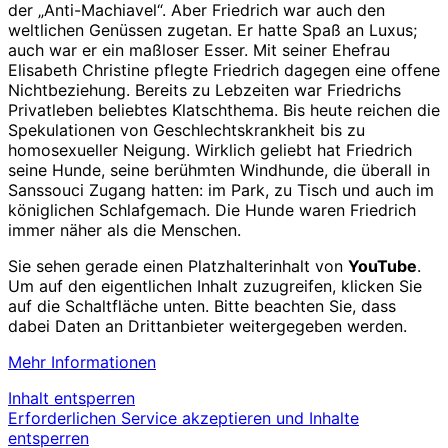
der „Anti-Machiavel“. Aber Friedrich war auch den
weltlichen Genüssen zugetan. Er hatte Spaß an Luxus;
auch war er ein maßloser Esser. Mit seiner Ehefrau
Elisabeth Christine pflegte Friedrich dagegen eine offene
Nichtbeziehung. Bereits zu Lebzeiten war Friedrichs
Privatleben beliebtes Klatschthema. Bis heute reichen die
Spekulationen von Geschlechtskrankheit bis zu
homosexueller Neigung. Wirklich geliebt hat Friedrich
seine Hunde, seine berühmten Windhunde, die überall in
Sanssouci Zugang hatten: im Park, zu Tisch und auch im
königlichen Schlafgemach. Die Hunde waren Friedrich
immer näher als die Menschen.
Sie sehen gerade einen Platzhalterinhalt von
YouTube
.
Um auf den eigentlichen Inhalt zuzugreifen, klicken Sie
auf die Schaltfläche unten. Bitte beachten Sie, dass
dabei Daten an Drittanbieter weitergegeben werden.
Mehr Informationen
Inhalt entsperren
Erforderlichen Service akzeptieren und Inhalte
entsperren