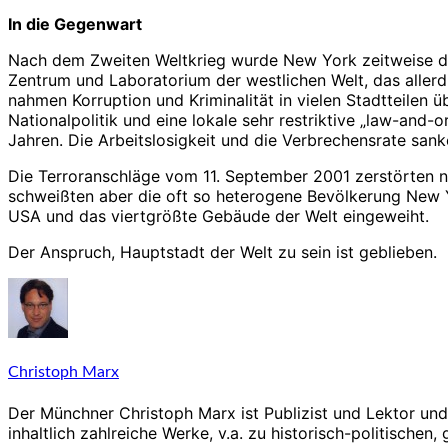
In die Gegenwart
Nach dem Zweiten Weltkrieg wurde New York zeitweise die
Zentrum und Laboratorium der westlichen Welt, das aller
nahmen Korruption und Kriminalität in vielen Stadtteilen 
Nationalpolitik und eine lokale sehr restriktive „law-and-
Jahren. Die Arbeitslosigkeit und die Verbrechensrate sank
Die Terroranschläge vom 11. September 2001 zerstörten ni
schweißten aber die oft so heterogene Bevölkerung New
USA und das viertgrößte Gebäude der Welt eingeweiht.
Der Anspruch, Hauptstadt der Welt zu sein ist geblieben.
Christoph Marx
Der Münchner Christoph Marx ist Publizist und Lektor und 
inhaltlich zahlreiche Werke, v.a. zu historisch-politischen