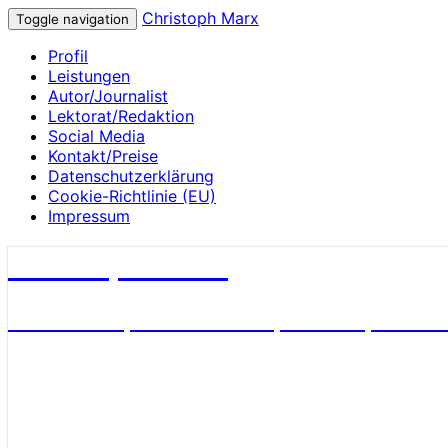
Christoph Marx
Toggle navigation
Profil
Leistungen
Autor/Journalist
Lektorat/Redaktion
Social Media
Kontakt/Preise
Datenschutzerklärung
Cookie-Richtlinie (EU)
Impressum
Christoph Marx
Geschichte, Wissenschaft, Medien, James 