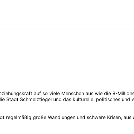
nziehungskraft auf so viele Menschen aus wie die 8-Millio
 die Stadt Schmelztiegel und das kulturelle, politisches und 
tadt regelmäßig große Wandlungen und schwere Krisen, aus 