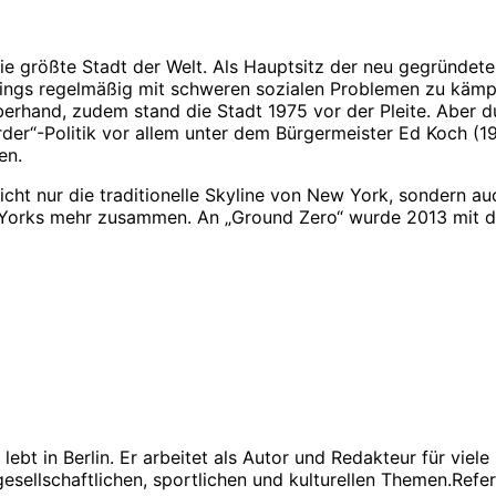
 größte Stadt der Welt. Als Hauptsitz der neu gegründete
dings regelmäßig mit schweren sozialen Problemen zu kämp
überhand, zudem stand die Stadt 1975 vor der Pleite. Aber 
order“-Politik vor allem unter dem Bürgermeister Ed Koch (1
en.
cht nur die traditionelle Skyline von New York, sondern a
 Yorks mehr zusammen. An „Ground Zero“ wurde 2013 mit 
lebt in Berlin. Er arbeitet als Autor und Redakteur für vie
, gesellschaftlichen, sportlichen und kulturellen Themen.Ref