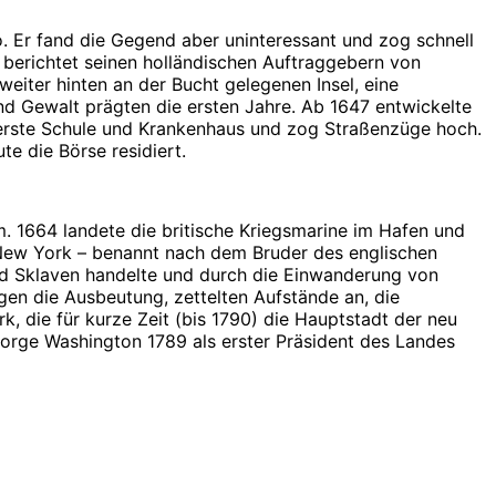
o. Er fand die Gegend aber uninteressant und zog schnell
 berichtet seinen holländischen Auftraggebern von
eiter hinten an der Bucht gelegenen Insel, eine
d Gewalt prägten die ersten Jahre. Ab 1647 entwickelte
e erste Schule und Krankenhaus und zog Straßenzüge hoch.
te die Börse residiert.
. 1664 landete die britische Kriegsmarine im Hafen und
 New York – benannt nach dem Bruder des englischen
und Sklaven handelte und durch die Einwanderung von
en die Ausbeutung, zettelten Aufstände an, die
, die für kurze Zeit (bis 1790) die Hauptstadt der neu
orge Washington 1789 als erster Präsident des Landes