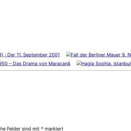
3) : Der 11. September 2001
1950 – Das Drama von Maracanã
che Felder sind mit
*
markiert