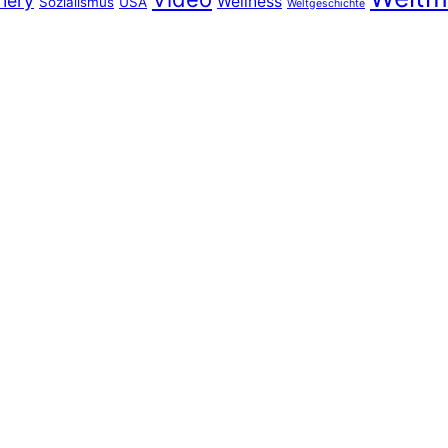
nery
Wellness
Sozialismus
USA
Weltgeschichte