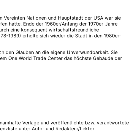
n Vereinten Nationen und Hauptstadt der USA war sie
fen hatte. Ende der 1960er/Anfang der 1970er-Jahre
durch eine konsequent wirtschaftsfreundliche
978-1989) erholte sich wieder die Stadt in den 1980er-
uch den Glauben an die eigene Unverwundbarkeit. Sie
dem One World Trade Center das höchste Gebäude der
le namhafte Verlage und veröffentlichte bzw. verantwortete
erenzliste unter Autor und Redakteur/Lektor.