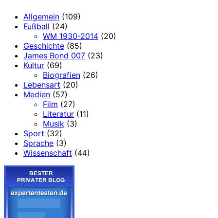
Allgemein
(109)
Fußball
(24)
WM 1930-2014
(20)
Geschichte
(85)
James Bond 007
(23)
Kultur
(69)
Biografien
(26)
Lebensart
(20)
Medien
(57)
Film
(27)
Literatur
(11)
Musik
(3)
Sport
(32)
Sprache
(3)
Wissenschaft
(44)