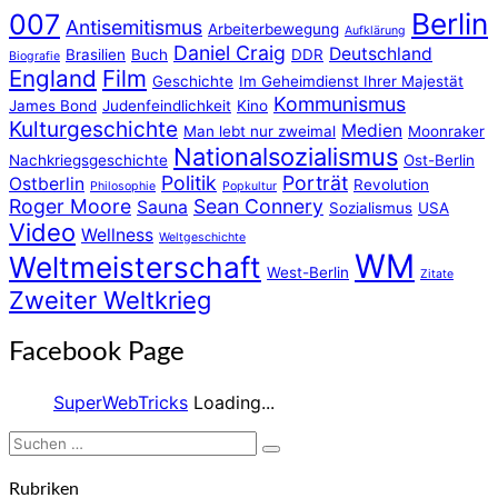
Berlin
007
Antisemitismus
Arbeiterbewegung
Aufklärung
Daniel Craig
Deutschland
Brasilien
Buch
DDR
Biografie
England
Film
Geschichte
Im Geheimdienst Ihrer Majestät
Kommunismus
James Bond
Judenfeindlichkeit
Kino
Kulturgeschichte
Medien
Man lebt nur zweimal
Moonraker
Nationalsozialismus
Nachkriegsgeschichte
Ost-Berlin
Politik
Porträt
Ostberlin
Revolution
Philosophie
Popkultur
Roger Moore
Sean Connery
Sauna
Sozialismus
USA
Video
Wellness
Weltgeschichte
WM
Weltmeisterschaft
West-Berlin
Zitate
Zweiter Weltkrieg
Facebook Page
SuperWebTricks
Loading...
Suchen
Suchen
nach:
Rubriken