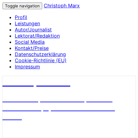
Christoph Marx
Toggle navigation
Profil
Leistungen
Autor/Journalist
Lektorat/Redaktion
Social Media
Kontakt/Preise
Datenschutzerklärung
Cookie-Richtlinie (EU)
Impressum
Christoph Marx
Geschichte, Wissenschaft, Medien,
James Bond, Sport und Fußball aus
Berlin