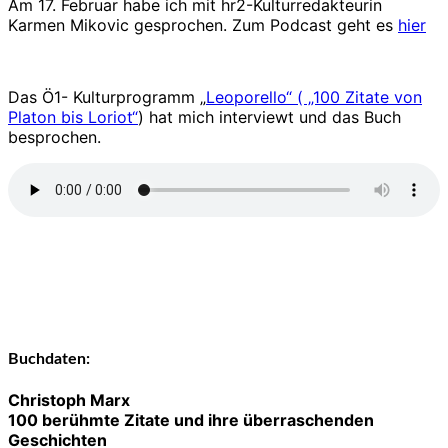
Am 17. Februar habe ich mit hr2-Kulturredakteurin
Karmen Mikovic gesprochen. Zum Podcast geht es
hier
Das Ö1- Kulturprogramm „
Leoporello“ ( „100 Zitate von
Platon bis Loriot“
) hat mich interviewt und das Buch
besprochen.
Buchdaten:
Christoph Marx
100 berühmte Zitate und ihre überraschenden
Geschichten