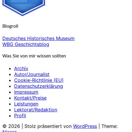
Blogroll
Deutsches Historisches Museum
WBG Geschichtsblog
Was Sie von mir wissen sollten
Archiv
Autor/Journalist
Cookie-Richtlinie (EU)
Datenschutzerklärung
Impressum
Kontakt/Preise
Leistungen
Lektorat/Redaktion
Profil
© 2026
|
Stolz präsentiert von
WordPress
|
Theme:
Nisarg