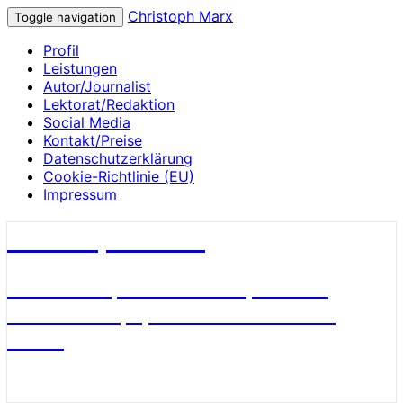
Christoph Marx
Toggle navigation
Profil
Leistungen
Autor/Journalist
Lektorat/Redaktion
Social Media
Kontakt/Preise
Datenschutzerklärung
Cookie-Richtlinie (EU)
Impressum
Christoph Marx
Geschichte, Wissenschaft, Medien,
James Bond, Sport und Fußball aus
Berlin