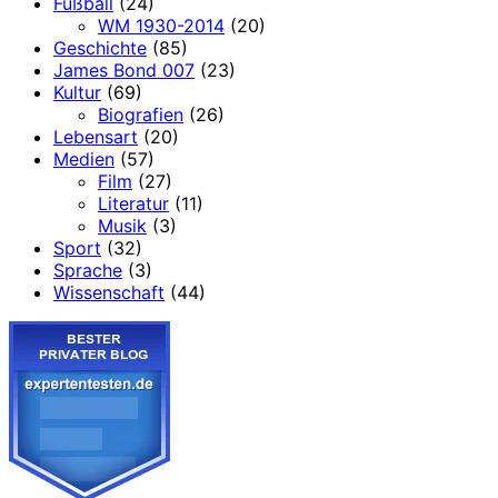
Fußball
(24)
WM 1930-2014
(20)
Geschichte
(85)
James Bond 007
(23)
Kultur
(69)
Biografien
(26)
Lebensart
(20)
Medien
(57)
Film
(27)
Literatur
(11)
Musik
(3)
Sport
(32)
Sprache
(3)
Wissenschaft
(44)