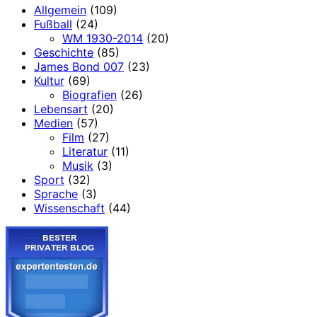
Allgemein
(109)
Fußball
(24)
WM 1930-2014
(20)
Geschichte
(85)
James Bond 007
(23)
Kultur
(69)
Biografien
(26)
Lebensart
(20)
Medien
(57)
Film
(27)
Literatur
(11)
Musik
(3)
Sport
(32)
Sprache
(3)
Wissenschaft
(44)