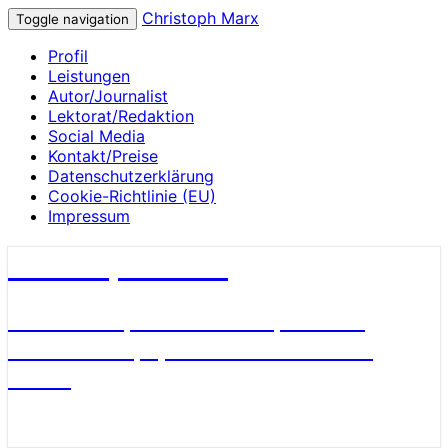
Christoph Marx
Toggle navigation
Profil
Leistungen
Autor/Journalist
Lektorat/Redaktion
Social Media
Kontakt/Preise
Datenschutzerklärung
Cookie-Richtlinie (EU)
Impressum
Christoph Marx
Geschichte, Wissenschaft, Medien,
James Bond, Sport und Fußball aus
Berlin