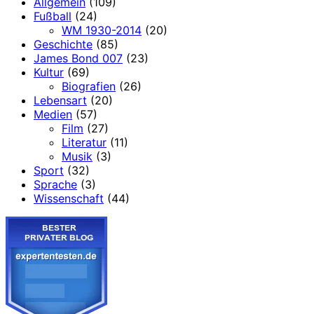
Allgemein
(109)
Fußball
(24)
WM 1930-2014
(20)
Geschichte
(85)
James Bond 007
(23)
Kultur
(69)
Biografien
(26)
Lebensart
(20)
Medien
(57)
Film
(27)
Literatur
(11)
Musik
(3)
Sport
(32)
Sprache
(3)
Wissenschaft
(44)