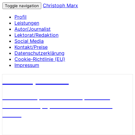
Christoph Marx
Toggle navigation
Profil
Leistungen
Autor/Journalist
Lektorat/Redaktion
Social Media
Kontakt/Preise
Datenschutzerklärung
Cookie-Richtlinie (EU)
Impressum
Christoph Marx
Geschichte, Wissenschaft, Medien,
James Bond, Sport und Fußball aus
Berlin