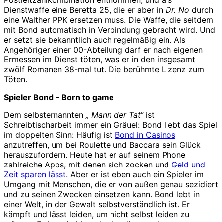
Dienstwaffe eine Beretta 25, die er aber in
Dr. No
durch
eine Walther PPK ersetzen muss. Die Waffe, die seitdem
mit Bond automatisch in Verbindung gebracht wird. Und
er setzt sie bekanntlich auch regelmäßig ein. Als
Angehöriger einer 00-Abteilung darf er nach eigenen
Ermessen im Dienst töten, was er in den insgesamt
zwölf Romanen 38-mal tut. Die berühmte Lizenz zum
Töten.
Spieler Bond – Born to game
Dem selbsternannten
„ Mann der Tat“
ist
Schreibtischarbeit immer ein Gräuel: Bond liebt das Spiel
im doppelten Sinn: Häufig ist
Bond in Casinos
anzutreffen, um bei Roulette und Baccara sein Glück
herauszufordern. Heute hat er auf seinem Phone
zahlreiche Apps, mit denen sich zocken und
Geld und
Zeit sparen lässt
. Aber er ist eben auch ein Spieler im
Umgang mit Menschen, die er von außen genau sezidiert
und zu seinen Zwecken einsetzen kann. Bond lebt in
einer Welt, in der Gewalt selbstverständlich ist. Er
kämpft und lässt leiden, um nicht selbst leiden zu