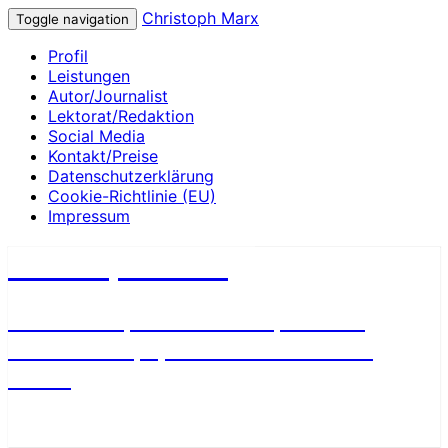
Christoph Marx
Toggle navigation
Profil
Leistungen
Autor/Journalist
Lektorat/Redaktion
Social Media
Kontakt/Preise
Datenschutzerklärung
Cookie-Richtlinie (EU)
Impressum
Christoph Marx
Geschichte, Wissenschaft, Medien,
James Bond, Sport und Fußball aus
Berlin