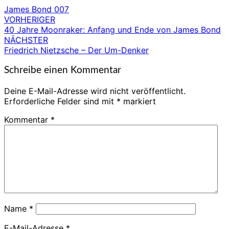
James Bond 007
VORHERIGER
Beitragsnavigation
40 Jahre Moonraker: Anfang und Ende von James Bond
NÄCHSTER
Friedrich Nietzsche – Der Um-Denker
Schreibe einen Kommentar
Deine E-Mail-Adresse wird nicht veröffentlicht.
Erforderliche Felder sind mit
*
markiert
Kommentar
*
Name
*
E-Mail-Adresse
*