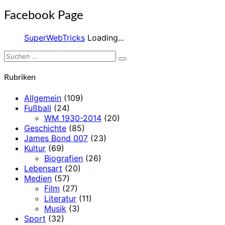
Facebook Page
SuperWebTricks
Loading...
Suchen
Suchen
nach:
Rubriken
Allgemein
(109)
Fußball
(24)
WM 1930-2014
(20)
Geschichte
(85)
James Bond 007
(23)
Kultur
(69)
Biografien
(26)
Lebensart
(20)
Medien
(57)
Film
(27)
Literatur
(11)
Musik
(3)
Sport
(32)