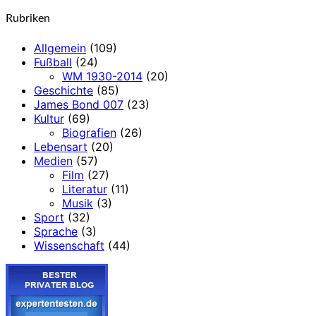
nach:
Rubriken
Allgemein
(109)
Fußball
(24)
WM 1930-2014
(20)
Geschichte
(85)
James Bond 007
(23)
Kultur
(69)
Biografien
(26)
Lebensart
(20)
Medien
(57)
Film
(27)
Literatur
(11)
Musik
(3)
Sport
(32)
Sprache
(3)
Wissenschaft
(44)