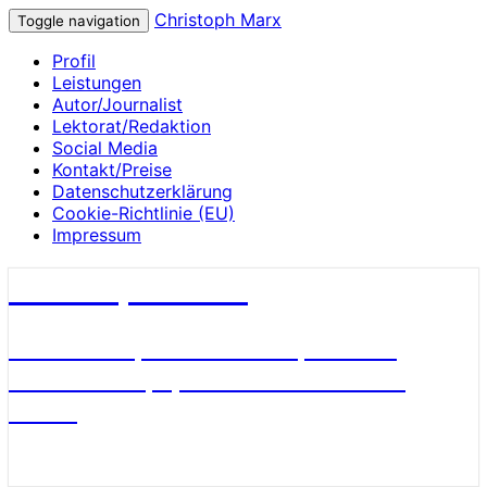
Christoph Marx
Toggle navigation
Profil
Leistungen
Autor/Journalist
Lektorat/Redaktion
Social Media
Kontakt/Preise
Datenschutzerklärung
Cookie-Richtlinie (EU)
Impressum
Christoph Marx
Geschichte, Wissenschaft, Medien,
James Bond, Sport und Fußball aus
Berlin