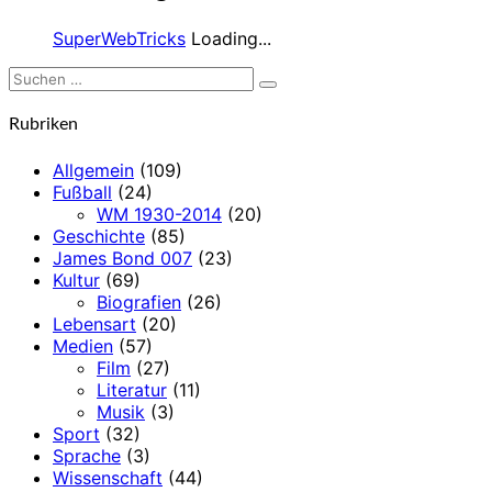
SuperWebTricks
Loading...
Suchen
Suchen
nach:
Rubriken
Allgemein
(109)
Fußball
(24)
WM 1930-2014
(20)
Geschichte
(85)
James Bond 007
(23)
Kultur
(69)
Biografien
(26)
Lebensart
(20)
Medien
(57)
Film
(27)
Literatur
(11)
Musik
(3)
Sport
(32)
Sprache
(3)
Wissenschaft
(44)