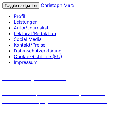
Christoph Marx
Toggle navigation
Profil
Leistungen
Autor/Journalist
Lektorat/Redaktion
Social Media
Kontakt/Preise
Datenschutzerklärung
Cookie-Richtlinie (EU)
Impressum
Christoph Marx
Geschichte, Wissenschaft, Medien,
James Bond, Sport und Fußball aus
Berlin