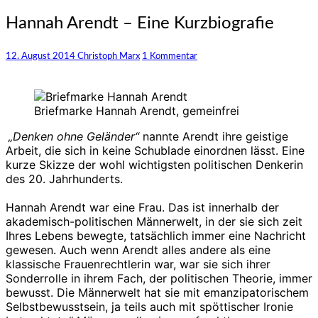
Hannah
Hannah Arendt – Eine Kurzbiografie
Arendt
–
Kommentare
12. August 2014
Christoph Marx
1 Kommentar
Eine
Kurzbiografie
Briefmarke Hannah Arendt, gemeinfrei
„Denken ohne Geländer“
nannte Arendt ihre geistige
Arbeit, die sich in keine Schublade einordnen lässt. Eine
kurze Skizze der wohl wichtigsten politischen Denkerin
des 20. Jahrhunderts.
Hannah Arendt war eine Frau. Das ist innerhalb der
akademisch-politischen Männerwelt, in der sie sich zeit
Ihres Lebens bewegte, tatsächlich immer eine Nachricht
gewesen. Auch wenn Arendt alles andere als eine
klassische Frauenrechtlerin war, war sie sich ihrer
Sonderrolle in ihrem Fach, der politischen Theorie, immer
bewusst. Die Männerwelt hat sie mit emanzipatorischem
Selbstbewusstsein, ja teils auch mit spöttischer Ironie