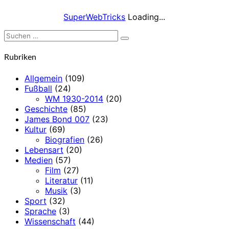
SuperWebTricks
Loading...
Suchen
Suchen
nach:
Rubriken
Allgemein
(109)
Fußball
(24)
WM 1930-2014
(20)
Geschichte
(85)
James Bond 007
(23)
Kultur
(69)
Biografien
(26)
Lebensart
(20)
Medien
(57)
Film
(27)
Literatur
(11)
Musik
(3)
Sport
(32)
Sprache
(3)
Wissenschaft
(44)