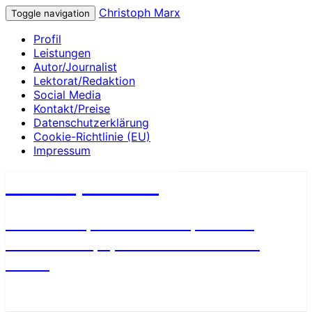
Christoph Marx
Toggle navigation
Profil
Leistungen
Autor/Journalist
Lektorat/Redaktion
Social Media
Kontakt/Preise
Datenschutzerklärung
Cookie-Richtlinie (EU)
Impressum
Christoph Marx
Geschichte, Wissenschaft, Medien,
James Bond, Sport und Fußball aus
Berlin