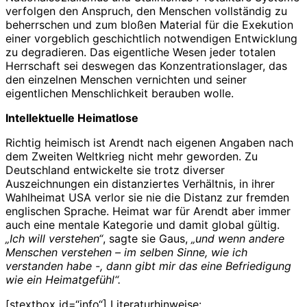
verfolgen den Anspruch, den Menschen vollständig zu
beherrschen und zum bloßen Material für die Exekution
einer vorgeblich geschichtlich notwendigen Entwicklung
zu degradieren. Das eigentliche Wesen jeder totalen
Herrschaft sei deswegen das Konzentrationslager, das
den einzelnen Menschen vernichten und seiner
eigentlichen Menschlichkeit berauben wolle.
Intellektuelle Heimatlose
Richtig heimisch ist Arendt nach eigenen Angaben nach
dem Zweiten Weltkrieg nicht mehr geworden. Zu
Deutschland entwickelte sie trotz diverser
Auszeichnungen ein distanziertes Verhältnis, in ihrer
Wahlheimat USA verlor sie nie die Distanz zur fremden
englischen Sprache. Heimat war für Arendt aber immer
auch eine mentale Kategorie und damit global gültig.
„Ich will verstehen“
, sagte sie Gaus,
„und wenn andere
Menschen verstehen – im selben Sinne, wie ich
verstanden habe -, dann gibt mir das eine Befriedigung
wie ein Heimatgefühl“.
[stextbox id=“info“] Literaturhinweise: